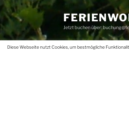
FERIENWO
Jetzt buchen über: buchung@f
Diese Webseite nutzt Cookies, um bestmögliche Funktionalitä
Home
Bildergalerie
Leis
GEMÜTLICHE FERIENWO
HERZEN DES DAHNER
FELSENLANDS!