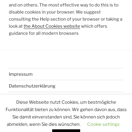
and on others. The most effective way to do this is to
disable cookies in your browser. We suggest
consulting the Help section of your browser or taking a
look at
the About Cookies website
which offers
guidance for all modern browsers
Impressum
Datenschutzerklärung
Cookie Policy
Diese Webseite nutzt Cookies, um bestmögliche
Funktionalität bieten zu können. Wir gehen davon aus, dass
Sie damit einverstanden sind, Sie können sich jedoch
abmelden, wenn Sie dies wünschen.
Cookie settings
Datenschutzerklärung
Stolz präsentiert von WordPress