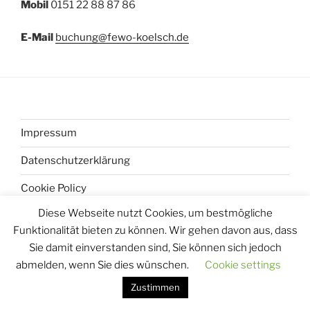
Mobil
0151 22 88 87 86
E-Mail
buchung@fewo-koelsch.de
Impressum
Datenschutzerklärung
Cookie Policy
Diese Webseite nutzt Cookies, um bestmögliche
Funktionalität bieten zu können. Wir gehen davon aus, dass
Sie damit einverstanden sind, Sie können sich jedoch
Datenschutzerklärung
Stolz präsentiert von WordPress
abmelden, wenn Sie dies wünschen.
Cookie settings
Zustimmen