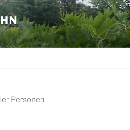
AHN
vier Personen