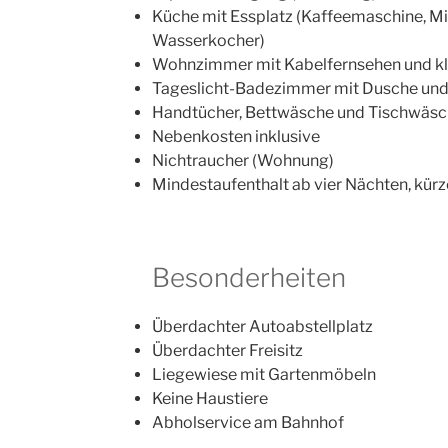
Küche mit Essplatz (Kaffeemaschine, Mik
Wasserkocher)
Wohnzimmer mit Kabelfernsehen und kl
Tageslicht-Badezimmer mit Dusche und
Handtücher, Bettwäsche und Tischwäsch
Nebenkosten inklusive
Nichtraucher (Wohnung)
Mindestaufenthalt ab vier Nächten, kürz
Besonderheiten
Überdachter Autoabstellplatz
Überdachter Freisitz
Liegewiese mit Gartenmöbeln
Keine Haustiere
Abholservice am Bahnhof