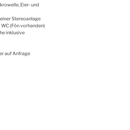
rowelle, Eier- und
einer Stereoanlage
 WC (Fön vorhanden)
e inklusive
er auf Anfrage